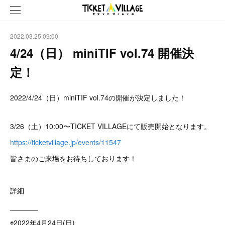
2022.03.25 09:00
4/24（日） miniTIF vol.74 開催決
定！
2022/4/24（日）miniTIF vol.74の開催が決定しました！
3/26（土）10:00〜TICKET VILLAGEにて販売開始となります。
https://ticketvillage.jp/events/11547
皆さまのご来場をお待ちしております！
詳細
_______
◉2022年4月24日(日)