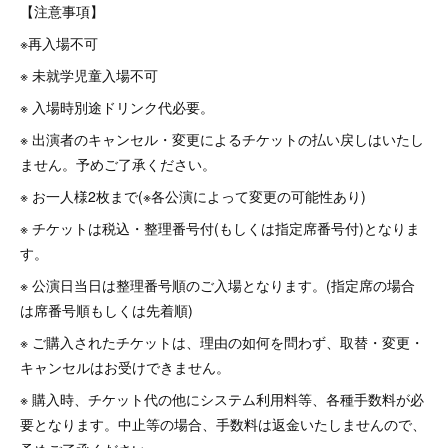
【注意事項】
※再入場不可
※ 未就学児童入場不可
※ 入場時別途ドリンク代必要。
※ 出演者のキャンセル・変更によるチケットの払い戻しはいたし
ません。予めご了承ください。
※ お一人様2枚まで(※各公演によって変更の可能性あり)
※ チケットは税込・整理番号付(もしくは指定席番号付)となりま
す。
※ 公演日当日は整理番号順のご入場となります。(指定席の場合
は席番号順もしくは先着順)
※ ご購入されたチケットは、理由の如何を問わず、取替・変更・
キャンセルはお受けできません。
※ 購入時、チケット代の他にシステム利用料等、各種手数料が必
要となります。中止等の場合、手数料は返金いたしませんので、