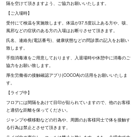
隔を空けて頂きますよう、ご協力お願いいたします。
【ご入場時】
受付にて検温を実施致します。体温が37.5度以上ある方や、咳、
風邪などの症状のある方の入場はお断りさせて頂きます。
氏名、連絡先(電話番号)、健康状態などの問診票の記入をお願い
致します。
手指消毒液をご用意しております、入退場時や休憩中に消毒のご
協力をお願い致します。
厚生労働省の接触確認アプリ(COCOA)の活用をお願いいたしま
す。
【ライブ中】
フロアには間隔をあけて目印が貼られていますので、他のお客様
と適切な距離を保ってください。
ジャンプや横移動などの行為や、周囲のお客様同士で体を接触す
る行為は禁止とさせて頂きます。