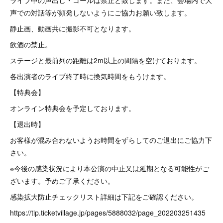
ライブ中の声出し・コールは禁止と致します。また、会場内で大
声での対話等が頻発しないようにご協力お願い致します。
静止画、動画共に撮影不可となります。
飲酒の禁止。
ステージと最前列の距離は2m以上の間隔を空けております。
各出演者のライブ終了時に換気時間をもうけます。
【特典会】
オンライン特典会を予定しております。
【退出時】
お客様が混み合わないようお時間をずらしてのご退出にご協力下
さい。
※今後の感染状況により本公演の中止又は延期となる可能性がご
ざいます。予めご了承ください。
感染拡大防止チェックリスト詳細は下記をご確認ください。
https://tip.ticketvillage.jp/pages/5888032/page_202203251435