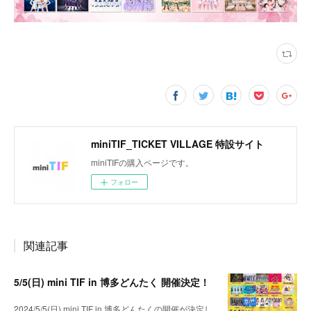
miniTIF_TICKET VILLAGE 特設サイト
miniTIFの購入ページです。
フォロー
関連記事
5/5(日) mini TIF in 博多どんたく 開催決定！
2024/5/5(日) mini TIF in 博多どんたくの開催が決定し