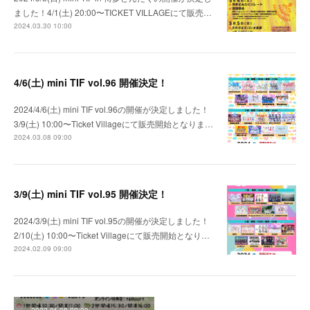
ました！4/1(土) 20:00〜TICKET VILLAGEにて販売…
2024.03.30 10:00
4/6(土) mini TIF vol.96 開催決定！
2024/4/6(土) mini TIF vol.96の開催が決定しました！
3/9(土) 10:00〜Ticket Villageにて販売開始となりま…
2024.03.08 09:00
3/9(土) mini TIF vol.95 開催決定！
2024/3/9(土) mini TIF vol.95の開催が決定しました！
2/10(土) 10:00〜Ticket Villageにて販売開始となり…
2024.02.09 09:00